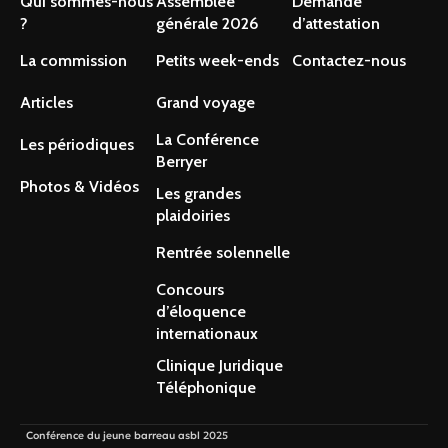
Qui sommes-nous
Assemblée
Demande
?
générale 2026
d’attestation
La commission
Petits week-ends
Contactez-nous
Articles
Grand voyage
La Conférence
Les périodiques
Berryer
Photos & Vidéos
Les grandes
plaidoiries
Rentrée solennelle
Concours
d’éloquence
internationaux
Clinique Juridique
Téléphonique
Conférence du jeune barreau asbl 2025