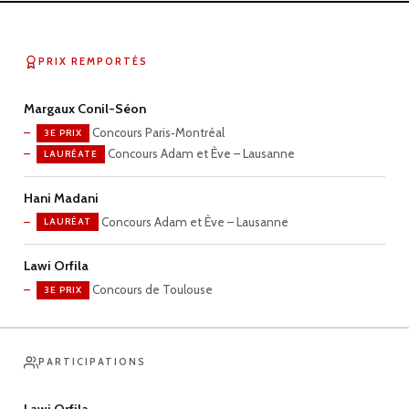
PRIX REMPORTÉS
Margaux Conil-Séon
Concours Paris‑Montréal
3E PRIX
Concours Adam et Ève – Lausanne
LAURÉATE
Hani Madani
Concours Adam et Ève – Lausanne
LAURÉAT
Lawi Orfila
Concours de Toulouse
3E PRIX
PARTICIPATIONS