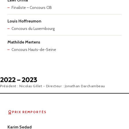
Lawi Orfila
Finaliste – Concours CIB
Louis Hoffreumon
Concours du Luxembourg
Mathilde Mertens
Concours Hauts-de-Seine
2022 – 2023
Président : Nicolas Gillet - Directeur : Jonathan Darchambeau
PRIX REMPORTÉS
Karim Sedad