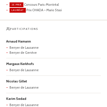
Concours Paris‑Montréal
2E PRIX
Prix OHADA – Mario Stasi
LAURÉAT
PARTICIPATIONS
Arnaud Hamann
Berryer de Lausanne
Berryer de Genève
Margaux Kerkhofs
Berryer de Lausanne
Nicolas Gillet
Berryer de Lausanne
Karim Sedad
Berryer de Lausanne