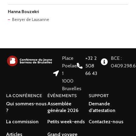
Hanna Bouzekri
Berryer de Lausanne
Place
+32 2
BCE :
Poelaert
508
0409.298.
1
66 43
1000
Bruxelles
LA CONFÉRENCE
ÉVÉNEMENTS
SUPPORT
Qui sommes-nous
Assemblée
Demande
?
générale 2026
d’attestation
La commission
Petits week-ends
Contactez-nous
Articles
Grand voyage