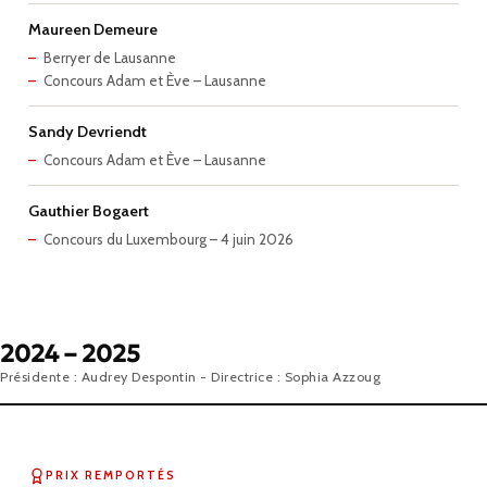
Maureen Demeure
Berryer de Lausanne
Concours Adam et Ève – Lausanne
Sandy Devriendt
Concours Adam et Ève – Lausanne
Gauthier Bogaert
Concours du Luxembourg – 4 juin 2026
2024 – 2025
Présidente : Audrey Despontin - Directrice : Sophia Azzoug
PRIX REMPORTÉS