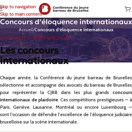
Skip to navigation
Skip to main content
Concours d’éloquence internationaux
Accueil
/
Concours d’éloquence internationaux
ÉLOQUENCE & REPRÉSENTATION
Les concours
internationaux
Chaque année, la Conférence du jeune barreau de Bruxelles
sélectionne et accompagne des avocats du barreau de Bruxelles
pour représenter la CJBB dans les plus grands
concours
internationaux de plaidoirie
. Ces compétitions prestigieuses — 
Paris, Genève, Lausanne, Montréal ou encore Luxembourg —
sont l'occasion de défendre l'excellence de l'éloquence judiciaire
bruxelloise sur la scène internationale.