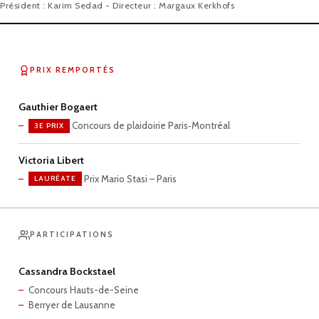
Président : Karim Sedad - Directeur : Margaux Kerkhofs
PRIX REMPORTÉS
Gauthier Bogaert
Concours de plaidoirie Paris‑Montréal
3E PRIX
Victoria Libert
Prix Mario Stasi – Paris
LAURÉATE
PARTICIPATIONS
Cassandra Bockstael
Concours Hauts-de-Seine
Berryer de Lausanne