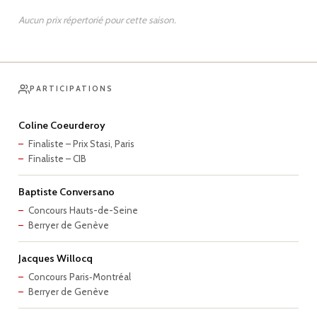
Aucun prix répertorié pour cette saison.
PARTICIPATIONS
Coline Coeurderoy
Finaliste – Prix Stasi, Paris
Finaliste – CIB
Baptiste Conversano
Concours Hauts-de-Seine
Berryer de Genève
Jacques Willocq
Concours Paris‑Montréal
Berryer de Genève