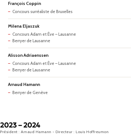
François Coppin
Concours surréaliste de Bruxelles
Milena Eljaszuk
Concours Adam et Ève – Lausanne
Berryer de Lausanne
Alisson Adriaenssen
Concours Adam et Ève – Lausanne
Berryer de Lausanne
Arnaud Hamann
Berryer de Genève
2023 – 2024
Président : Arnaud Hamann - Directeur : Louis Hoffreumon