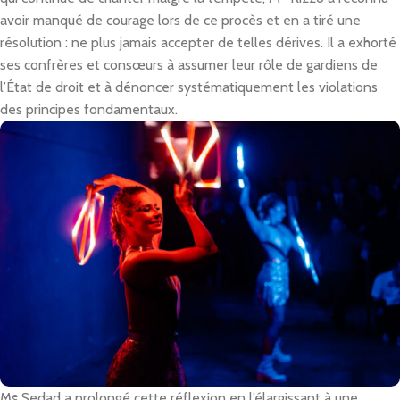
avoir manqué de courage lors de ce procès et en a tiré une
résolution : ne plus jamais accepter de telles dérives. Il a exhorté
ses confrères et consœurs à assumer leur rôle de gardiens de
l’État de droit et à dénoncer systématiquement les violations
des principes fondamentaux.
M
e
Sedad a prolongé cette réflexion en l’élargissant à une