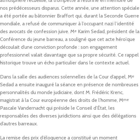
atmosphère recueillie, la trompette a résonné en mémoire de
nos prédécesseurs disparus. Cette année, une attention spéciale
a été portée au bâtonnier Braffort qui, durant la Seconde Guerre
mondiale, a refusé de communiquer à l’occupant nazi l’identité
des avocats de confession juive. M
e
Karim Sedad, président de la
Conférence du jeune barreau, a souligné que cet acte héroïque
découlait d’une conviction profonde : son engagement
professionnel valait davantage que sa propre sécurité. Ce rappel
historique trouve un écho particulier dans le contexte actuel.
Dans la salle des audiences solennelles de la Cour d’appel, M
e
Sedad a ensuite inauguré la séance en présence de nombreuses
personnalités du monde judiciaire, dont M. Frédéric Krenc,
magistrat à la Cour européenne des droits de l’homme, M
me
Pascale Vandernacht qui préside le Conseil d’État, les
responsables des diverses juridictions ainsi que des délégations
d’autres barreaux.
La remise des prix d’éloquence a constitué un moment