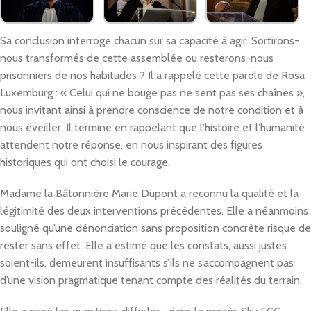
Sa conclusion interroge chacun sur sa capacité à agir. Sortirons-
nous transformés de cette assemblée ou resterons-nous
prisonniers de nos habitudes ? Il a rappelé cette parole de Rosa
Luxemburg : « Celui qui ne bouge pas ne sent pas ses chaînes »,
nous invitant ainsi à prendre conscience de notre condition et à
nous éveiller. Il termine en rappelant que l’histoire et l’humanité
attendent notre réponse, en nous inspirant des figures
historiques qui ont choisi le courage.
Madame la Bâtonnière Marie Dupont a reconnu la qualité et la
légitimité des deux interventions précédentes. Elle a néanmoins
souligné qu’une dénonciation sans proposition concrète risque de
rester sans effet. Elle a estimé que les constats, aussi justes
soient-ils, demeurent insuffisants s’ils ne s’accompagnent pas
d’une vision pragmatique tenant compte des réalités du terrain.