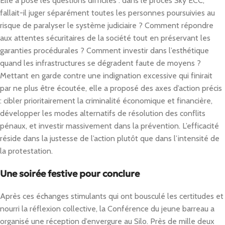
Elle a posé les questions difficiles : dans le procès Sky ECC,
fallait-il juger séparément toutes les personnes poursuivies au
risque de paralyser le système judiciaire ? Comment répondre
aux attentes sécuritaires de la société tout en préservant les
garanties procédurales ? Comment investir dans l’esthétique
quand les infrastructures se dégradent faute de moyens ?
Mettant en garde contre une indignation excessive qui finirait
par ne plus être écoutée, elle a proposé des axes d’action précis
: cibler prioritairement la criminalité économique et financière,
développer les modes alternatifs de résolution des conflits
pénaux, et investir massivement dans la prévention. L’efficacité
réside dans la justesse de l’action plutôt que dans l’intensité de
la protestation.
Une soirée festive pour conclure
Après ces échanges stimulants qui ont bousculé les certitudes et
nourri la réflexion collective, la Conférence du jeune barreau a
organisé une réception d’envergure au Silo. Près de mille deux