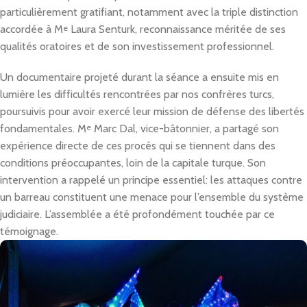
particulièrement gratifiant, notamment avec la triple distinction
accordée à M
e
Laura Senturk, reconnaissance méritée de ses
qualités oratoires et de son investissement professionnel.
Un documentaire projeté durant la séance a ensuite mis en
lumière les difficultés rencontrées par nos confrères turcs,
poursuivis pour avoir exercé leur mission de défense des libertés
fondamentales. M
e
Marc Dal, vice-bâtonnier, a partagé son
expérience directe de ces procès qui se tiennent dans des
conditions préoccupantes, loin de la capitale turque. Son
intervention a rappelé un principe essentiel: les attaques contre
un barreau constituent une menace pour l’ensemble du système
judiciaire. L’assemblée a été profondément touchée par ce
témoignage.