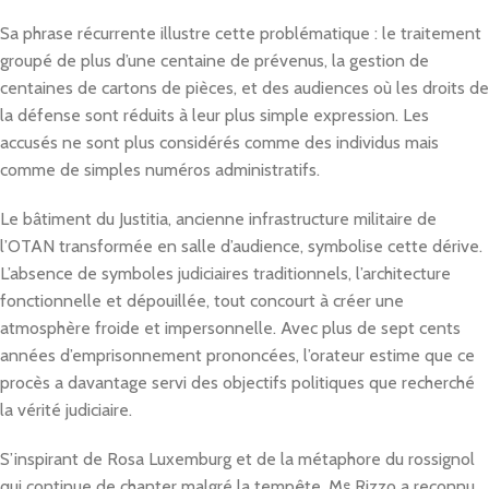
Sa phrase récurrente illustre cette problématique : le traitement
groupé de plus d’une centaine de prévenus, la gestion de
centaines de cartons de pièces, et des audiences où les droits de
la défense sont réduits à leur plus simple expression. Les
accusés ne sont plus considérés comme des individus mais
comme de simples numéros administratifs.
Le bâtiment du Justitia, ancienne infrastructure militaire de
l’OTAN transformée en salle d’audience, symbolise cette dérive.
L’absence de symboles judiciaires traditionnels, l’architecture
fonctionnelle et dépouillée, tout concourt à créer une
atmosphère froide et impersonnelle. Avec plus de sept cents
années d’emprisonnement prononcées, l’orateur estime que ce
procès a davantage servi des objectifs politiques que recherché
la vérité judiciaire.
S’inspirant de Rosa Luxemburg et de la métaphore du rossignol
qui continue de chanter malgré la tempête, M
e
Rizzo a reconnu