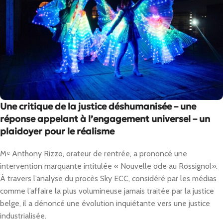
Une critique de la justice déshumanisée – une
réponse appelant à l’engagement universel – un
plaidoyer pour le réalisme
M
e
Anthony Rizzo, orateur de rentrée, a prononcé une
intervention marquante intitulée « Nouvelle ode au Rossignol».
À travers l’analyse du procès Sky ECC, considéré par les médias
comme l’affaire la plus volumineuse jamais traitée par la justice
belge, il a dénoncé une évolution inquiétante vers une justice
industrialisée.