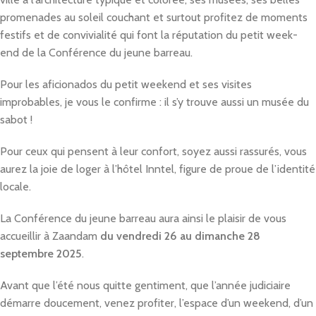
promenades au soleil couchant et surtout profitez de moments
festifs et de convivialité qui font la réputation du petit week-
end de la Conférence du jeune barreau.
Pour les aficionados du petit weekend et ses visites
improbables, je vous le confirme : il s’y trouve aussi un musée du
sabot !
Pour ceux qui pensent à leur confort, soyez aussi rassurés, vous
aurez la joie de loger à l’hôtel Inntel, figure de proue de l’identité
locale.
La Conférence du jeune barreau aura ainsi le plaisir de vous
accueillir à Zaandam
du vendredi 26 au dimanche 28
septembre 2025
.
Avant que l’été nous quitte gentiment, que l’année judiciaire
démarre doucement, venez profiter, l’espace d’un weekend, d’un