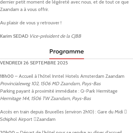
dernier petit moment de légèreté avec nous, et de tout ce que
Zaandam a à vous offrir.
Au plaisir de vous y retrouver !
Karim SEDAD
Vice-président de la CJBB
Programme
VENDREDI 26 SEPTEMBRE 2025
18h00
– Accueil à l’hôtel Inntel Hotels Amsterdam Zaandam
Provincialeweg 102, 1506 MD Zaandam, Pays-Bas
Parking payant à proximité immédiate : Q-Park Hermitage
Hermitage 144, 1506 TW Zaandam, Pays-Bas
Accès en train depuis Bruxelles (environ 2h10) : Gare du Midi 
Schiphol Airport Zaandam
20h00
– Départ de l’hôtel pour se rendre au dîner d’accueil