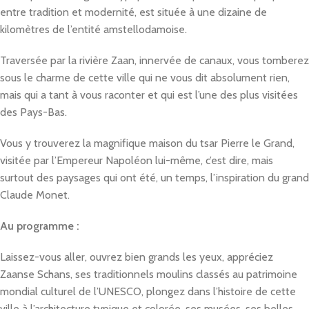
entre tradition et modernité, est située à une dizaine de
kilomètres de l’entité amstellodamoise.
Traversée par la rivière Zaan, innervée de canaux, vous tomberez
sous le charme de cette ville qui ne vous dit absolument rien,
mais qui a tant à vous raconter et qui est l’une des plus visitées
des Pays-Bas.
Vous y trouverez la magnifique maison du tsar Pierre le Grand,
visitée par l’Empereur Napoléon lui-même, c’est dire, mais
surtout des paysages qui ont été, un temps, l’inspiration du grand
Claude Monet.
Au programme :
Laissez-vous aller, ouvrez bien grands les yeux, appréciez
Zaanse Schans, ses traditionnels moulins classés au patrimoine
mondial culturel de l’UNESCO, plongez dans l’histoire de cette
ville à l’architecture typique et colorée, ses musées, ses belles