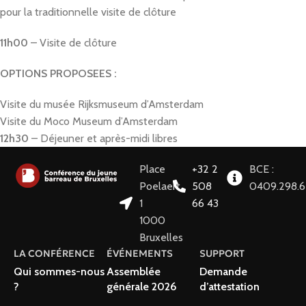
pour la traditionnelle visite de clôture
11h00
– Visite de clôture
OPTIONS PROPOSEES :
Visite du musée Rijksmuseum d’Amsterdam
Visite du Moco Museum d’Amsterdam
12h30
– Déjeuner et après-midi libres
Place
+32 2
BCE :
Poelaert
508
0409.298.
1
66 43
1000
Bruxelles
LA CONFÉRENCE
ÉVÉNEMENTS
SUPPORT
Qui sommes-nous
Assemblée
Demande
?
générale 2026
d’attestation