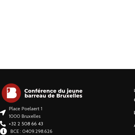
Place Poelaert 1
1000 Bruxelles
+32 2 508 66 43
BCE : 0409.298.626