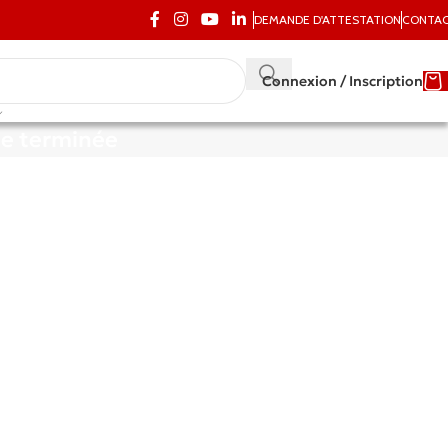
DEMANDE D'ATTESTATION
CONTA
Connexion / Inscription
 terminée