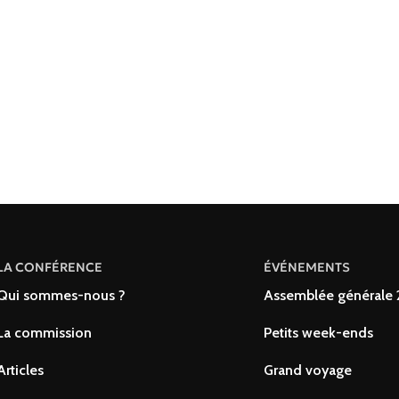
LA CONFÉRENCE
ÉVÉNEMENTS
Qui sommes-nous ?
Assemblée générale
La commission
Petits week-ends
Articles
Grand voyage