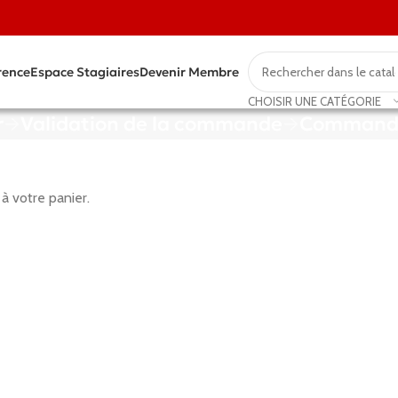
rence
Espace Stagiaires
Devenir Membre
CHOISIR UNE CATÉGORIE
r
Validation de la commande
Commande
à votre panier.