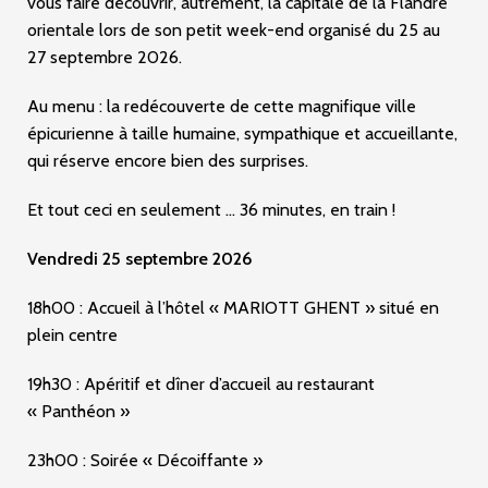
vous faire découvrir, autrement, la capitale de la Flandre
orientale lors de son petit week-end organisé du 25 au
27 septembre 2026.
Au menu : la redécouverte de cette magnifique ville
épicurienne à taille humaine, sympathique et accueillante,
qui réserve encore bien des surprises.
Et tout ceci en seulement … 36 minutes, en train !
Vendredi 25 septembre 2026
18h00 : Accueil à l’hôtel « MARIOTT GHENT » situé en
plein centre
19h30 : Apéritif et dîner d’accueil au restaurant
« Panthéon »
23h00 : Soirée « Décoiffante »