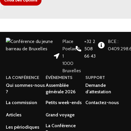
Choix Des Options
Place
+32 2
BCE :
Poelaert
508
0409.298.
1
66 43
1000
Bruxelles
LA CONFÉRENCE
ÉVÉNEMENTS
SUPPORT
Qui sommes-nous
Assemblée
Demande
?
générale 2026
d’attestation
La commission
Petits week-ends
Contactez-nous
Articles
Grand voyage
La Conférence
Les périodiques