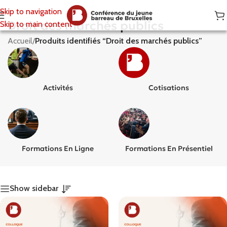
Skip to navigation
Droit des marchés publics
Skip to main content
Accueil
/
Produits identifiés “Droit des marchés publics”
Activités
Cotisations
Formations En Ligne
Formations En Présentiel
Show sidebar