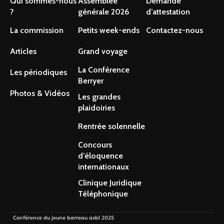
Qui sommes-nous
Assemblée
Demande
?
générale 2026
d’attestation
La commission
Petits week-ends
Contactez-nous
Articles
Grand voyage
La Conférence
Les périodiques
Berryer
Photos & Vidéos
Les grandes
plaidoiries
Rentrée solennelle
Concours
d’éloquence
internationaux
Clinique Juridique
Téléphonique
Conférence du jeune barreau asbl 2025