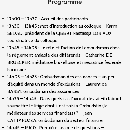
Programme
13h00 – 13h30
: Accueil des participants
13h30 – 13h45
: Mot d’introduction au colloque – Karim
SEDAD, président de la CJBB et Nastassja LORIAUX
coordinatrice du colloque
13h45 – 14h05
: Le rôle et l’action de l’ombudsman dans
le règlement amiable des différends – Catherine DE
BRUECKER, médiatrice bruxelloise et médiatrice fédérale
honoraire
14h05 – 14h25
: Ombudsman des assurances – un peu
d’équité dans un monde d’exclusions – Laurent de
BARSY, ombudsman des assurances
14h25 – 14h45
: Dans quels cas l’avocat devrait-il d’abord
soumettre le litige dont il est saisi à Ombudsfin (le
médiateur des services financiers) ? – Jean
CATTARUZZA, ombudsman du secteur financier
14h45 – 15h10
: Première séance de questions –