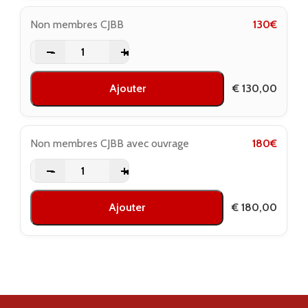
Non membres CJBB
130
€
-
+
Ajouter
€
130,00
Non membres CJBB avec ouvrage
180
€
-
+
Ajouter
€
180,00