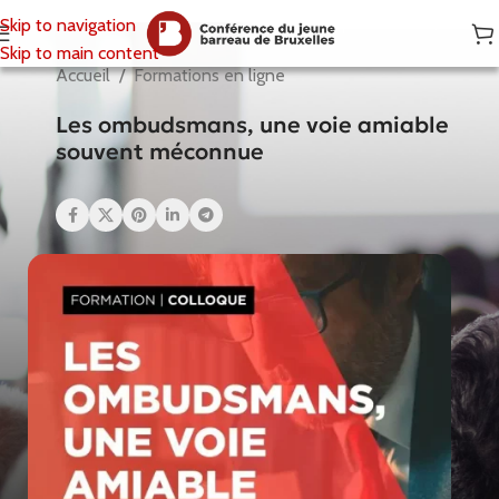
Skip to navigation
Skip to main content
Accueil
/
Formations en ligne
Les ombudsmans, une voie amiable
souvent méconnue