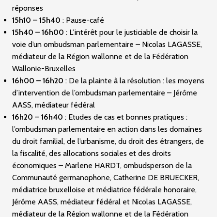
réponses
15h10 – 15h40
: Pause-café
15h40 – 16h00
: L’intérêt pour le justiciable de choisir la
voie d’un ombudsman parlementaire – Nicolas LAGASSE,
médiateur de la Région wallonne et de la Fédération
Wallonie-Bruxelles
16h00 – 16h20
: De la plainte à la résolution : les moyens
d’intervention de l’ombudsman parlementaire – Jérôme
AASS, médiateur fédéral
16h20 – 16h40
: Etudes de cas et bonnes pratiques :
l’ombudsman parlementaire en action dans les domaines
du droit familial, de l’urbanisme, du droit des étrangers, de
la fiscalité, des allocations sociales et des droits
économiques – Marlene HARDT, ombudsperson de la
Communauté germanophone, Catherine DE BRUECKER,
médiatrice bruxelloise et médiatrice fédérale honoraire,
Jérôme AASS, médiateur fédéral et Nicolas LAGASSE,
médiateur de la Région wallonne et de la Fédération