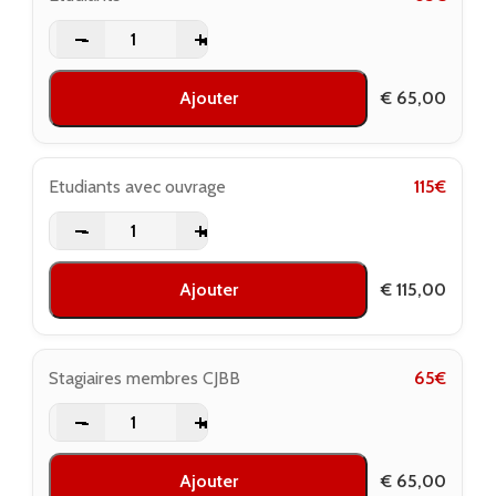
-
+
Ajouter
€
65,00
Etudiants avec ouvrage
115
€
-
+
Ajouter
€
115,00
Stagiaires membres CJBB
65
€
-
+
Ajouter
€
65,00