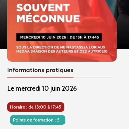
Informations pratiques
Le
mercredi 10 juin 2026
Horaire :
de
13:00
à
17:45
Points de formation :
5