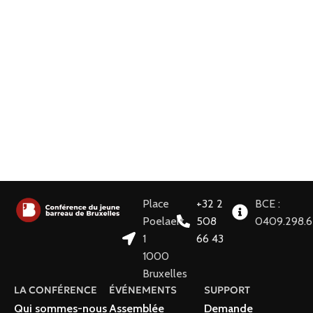
Place
+32 2
BCE :
Poelaert
508
0409.298.
1
66 43
1000
Bruxelles
LA CONFÉRENCE
ÉVÉNEMENTS
SUPPORT
Qui sommes-nous
Assemblée
Demande