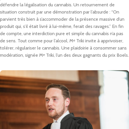
défendre la légalisation du cannabis. Un retournement de
situation construit par une démonstration par l’absurde : “On
parvient très bien à s’accommoder de la présence massive d’un
produit qui, s’il était livré à lui-même, ferait des ravages.” En fin
de compte, une interdiction pure et simple du cannabis n’a pas
de sens. Tout comme pour l’alcool, M
e
Triki invite à apprivoiser,
tolérer, régulariser le cannabis. Une plaidoirie à consommer sans
modération, signée M
e
Triki, l’un des deux gagnants du prix Boels.