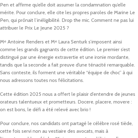
Pen et affirme qu’elle doit assumer la condamnation qu’elle
mérite. Pour conclure, elle cite les propres paroles de Marine Le
Pen, qui prônait l’inéligibilité. Drop the mic. Comment ne pas lui
attribuer le Prix Le Jeune 2025 ?
M
e
Antoine Renders et M
e
Laura Senturk s’imposent ainsi
comme les grands gagnants de cette édition. Le premier s’est
distingué par une énergie extravertie et une ironie mordante,
tandis que la seconde a fait preuve d’une ténacité remarquable.
Sans conteste, ils forment une véritable “équipe de choc” à qui
nous adressons toutes nos félicitations.
Cette édition 2025 nous a offert le plaisir d’entendre de jeunes
orateurs talentueux et prometteurs. Docere, placere, movere :
on est bons, le défi a été relevé avec brio !
Pour conclure, nos candidats ont partagé le célèbre rosé tiède,
cette fois servi non au vestiaire des avocats, mais à