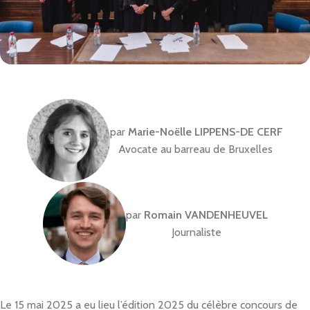
par
Marie-Noëlle LIPPENS-DE CERF
Avocate au barreau de Bruxelles
par
Romain VANDENHEUVEL
Journaliste
Le 15 mai 2025 a eu lieu l’édition 2025 du célèbre concours de