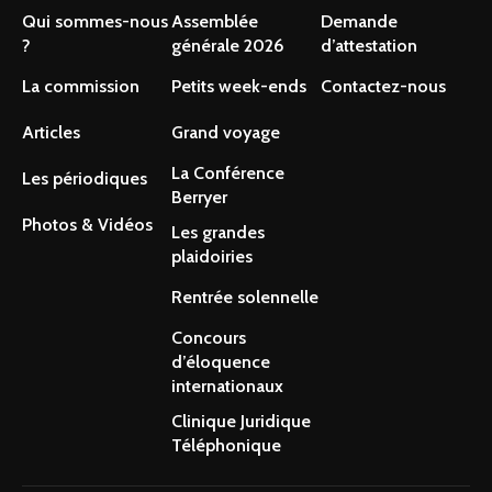
Qui sommes-nous
Assemblée
Demande
?
générale 2026
d’attestation
La commission
Petits week-ends
Contactez-nous
Articles
Grand voyage
La Conférence
Les périodiques
Berryer
Photos & Vidéos
Les grandes
plaidoiries
Rentrée solennelle
Concours
d’éloquence
internationaux
Clinique Juridique
Téléphonique