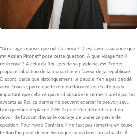
“Un visage imposé, que nul n’a choisi ?” C’est avec assurance que
M
e
Adrien Pironet
9
pose cette question. A quel visage fait-il
référence ? A celui du Roi. Lors de sa plaidoirie, M
e
Pironet
propose l’abolition de la monarchie en faveur de la république.
D’abord, parce que historiquement, le peuple n’en a pas décidé
ainsi. Ensuite, parce que le rôle du Roi n’est en réalité pas si
important que cela, ce qui rend absurde le serment prêté par les
avocats au Roi, ce dernier ne pouvant exercer le pouvoir seul.
Une question déplacée ? M
e
Pironet s’en défend : il est du
devoir de l’avocat d’avoir le courage de poser ce genre de
question. Pour notre Confrère, il ne faut pas remettre en cause
le Roi d’un point de vue historique, mais dans son actualité. À