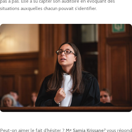
pas à pas. Elle a su capter son auditoire en évoquant des
situations auxquelles chacun pouvait s’identifier.
Peut-on aimer le fait d’hésiter ?
M
e
Samia Krissane
7
vous répond