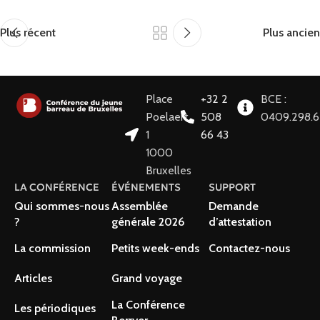
Plus récent
Plus ancien
Place
+32 2
BCE :
Poelaert
508
0409.298.
1
66 43
1000
Bruxelles
LA CONFÉRENCE
ÉVÉNEMENTS
SUPPORT
Qui sommes-nous
Assemblée
Demande
?
générale 2026
d’attestation
La commission
Petits week-ends
Contactez-nous
Articles
Grand voyage
La Conférence
Les périodiques