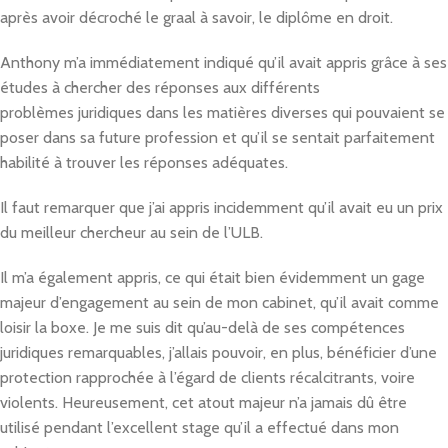
après avoir décroché le graal à savoir, le diplôme en droit.
Anthony m’a immédiatement indiqué qu’il avait appris grâce à ses
études à chercher des réponses aux différents
problèmes juridiques dans les matières diverses qui pouvaient se
poser dans sa future profession et qu’il se sentait parfaitement
habilité à trouver les réponses adéquates.
Il faut remarquer que j’ai appris incidemment qu’il avait eu un prix
du meilleur chercheur au sein de l’ULB.
Il m’a également appris, ce qui était bien évidemment un gage
majeur d’engagement au sein de mon cabinet, qu’il avait comme
loisir la boxe. Je me suis dit qu’au-delà de ses compétences
juridiques remarquables, j’allais pouvoir, en plus, bénéficier d’une
protection rapprochée à l’égard de clients récalcitrants, voire
violents. Heureusement, cet atout majeur n’a jamais dû être
utilisé pendant l’excellent stage qu’il a effectué dans mon