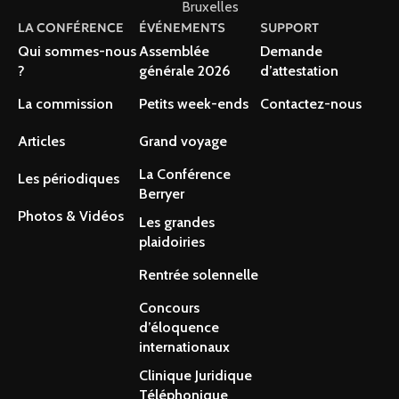
Bruxelles
LA CONFÉRENCE
ÉVÉNEMENTS
SUPPORT
Qui sommes-nous
Assemblée
Demande
?
générale 2026
d’attestation
La commission
Petits week-ends
Contactez-nous
Articles
Grand voyage
La Conférence
Les périodiques
Berryer
Photos & Vidéos
Les grandes
plaidoiries
Rentrée solennelle
Concours
d’éloquence
internationaux
Clinique Juridique
Téléphonique