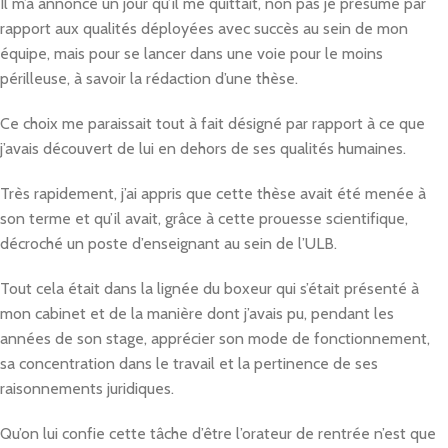
Il m’a annoncé un jour qu’il me quittait, non pas je présume par
rapport aux qualités déployées avec succès au sein de mon
équipe, mais pour se lancer dans une voie pour le moins
périlleuse, à savoir la rédaction d’une thèse.
Ce choix me paraissait tout à fait désigné par rapport à ce que
j’avais découvert de lui en dehors de ses qualités humaines.
Très rapidement, j’ai appris que cette thèse avait été menée à
son terme et qu’il avait, grâce à cette prouesse scientifique,
décroché un poste d’enseignant au sein de l’ULB.
Tout cela était dans la lignée du boxeur qui s’était présenté à
mon cabinet et de la manière dont j’avais pu, pendant les
années de son stage, apprécier son mode de fonctionnement,
sa concentration dans le travail et la pertinence de ses
raisonnements juridiques.
Qu’on lui confie cette tâche d’être l’orateur de rentrée n’est que