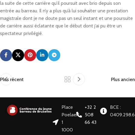
la suite de cette carrière qu’il poursuit avec brio depuis son
entrée au barreau. Il n’y a plus qu’à lui souhaiter une prestation
magistrale dont je ne doute pas un seul instant et une poursuite
de carrière aussi éclatante que le début dont j’ai pu être un
spectateur privilégié.
Plus récent
Plus ancien
Place
+32 2
BCE :
Poelaert
508
0409.298.
1
66 43
1000